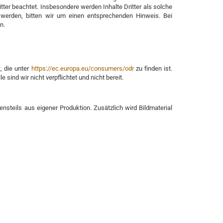
itter beachtet. Insbesondere werden Inhalte Dritter als solche
 werden, bitten wir um einen entsprechenden Hinweis. Bei
n.
, die unter
https://ec.europa.eu/consumers/odr
zu finden ist.
sind wir nicht verpflichtet und nicht bereit.
teils aus eigener Produktion. Zusätzlich wird Bildmaterial