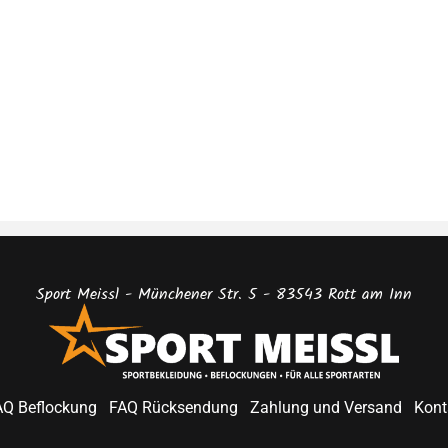
Sport Meissl - Münchener Str. 5 - 83543 Rott am Inn
AQ Beflockung
FAQ Rücksendung
Zahlung und Versand
Kont