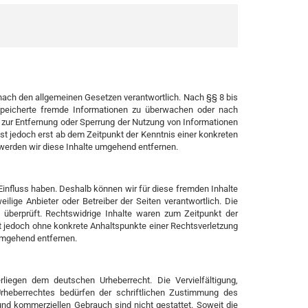
 nach den allgemeinen Gesetzen verantwortlich. Nach §§ 8 bis
gespeicherte fremde Informationen zu überwachen oder nach
n zur Entfernung oder Sperrung der Nutzung von Informationen
st jedoch erst ab dem Zeitpunkt der Kenntnis einer konkreten
erden wir diese Inhalte umgehend entfernen.
 Einfluss haben. Deshalb können wir für diese fremden Inhalte
ilige Anbieter oder Betreiber der Seiten verantwortlich. Die
 überprüft. Rechtswidrige Inhalte waren zum Zeitpunkt der
ist jedoch ohne konkrete Anhaltspunkte einer Rechtsverletzung
umgehend entfernen.
rliegen dem deutschen Urheberrecht. Die Vervielfältigung,
Urheberrechtes bedürfen der schriftlichen Zustimmung des
 und kommerziellen Gebrauch sind nicht gestattet. Soweit die