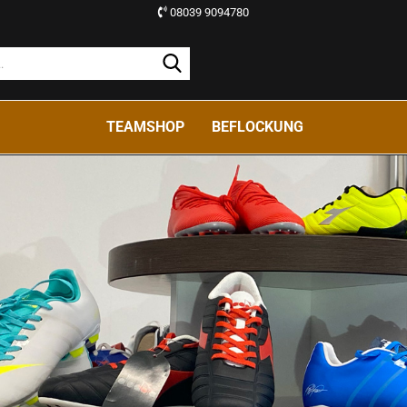
08039 9094780
TEAMSHOP
BEFLOCKUNG
Konto erstellen
Passwort vergessen?