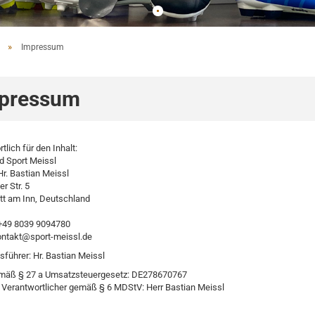
»
Impressum
pressum
tlich für den Inhalt:
d Sport Meissl
Hr. Bastian Meissl
 Str. 5
tt am Inn, Deutschland
 +49 8039 9094780
ontakt@sport-meissl.de
führer: Hr. Bastian Meissl
mäß § 27 a Umsatzsteuergesetz: DE278670767
h Verantwortlicher gemäß § 6 MDStV: Herr Bastian Meissl