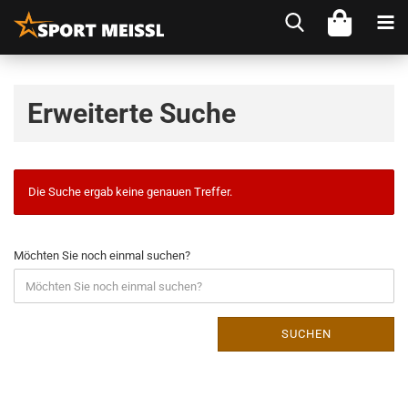
Erweiterte Suche
Die Suche ergab keine genauen Treffer.
Möchten Sie noch einmal suchen?
SUCHEN