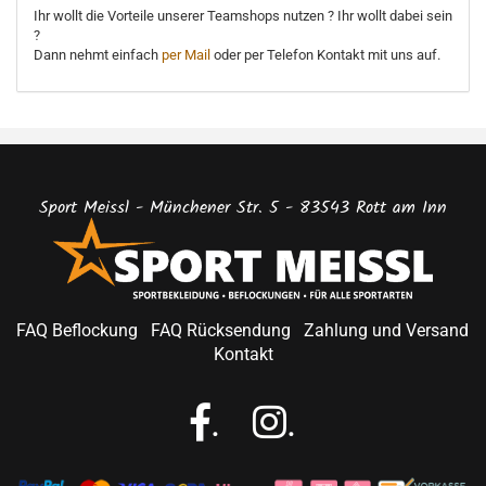
Ihr wollt die Vorteile unserer Teamshops nutzen ? Ihr wollt dabei sein
?
Dann nehmt einfach
per Mail
oder per Telefon Kontakt mit uns auf.
Sport Meissl - Münchener Str. 5 - 83543 Rott am Inn
FAQ Beflockung
FAQ Rücksendung
Zahlung und Versand
Kontakt
.
.