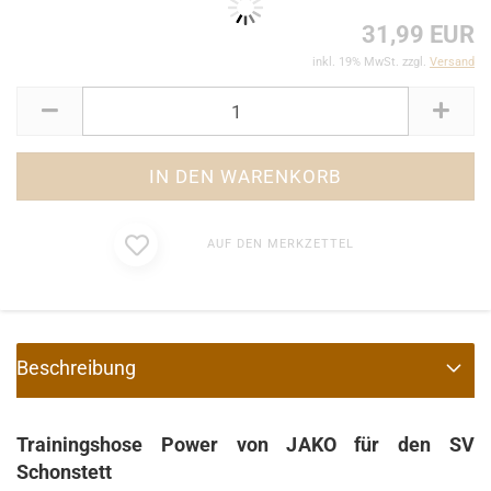
31,99 EUR
inkl. 19% MwSt. zzgl.
Versand
AUF DEN MERKZETTEL
Beschreibung
Trainingshose Power von JAKO für den SV
Schonstett