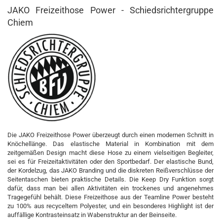
JAKO Freizeithose Power - Schiedsrichtergruppe
Chiem
Die JAKO Freizeithose Power überzeugt durch einen modernen Schnitt in
Knöchellänge. Das elastische Material in Kombination mit dem
zeitgemäßen Design macht diese Hose zu einem vielseitigen Begleiter,
sei es für Freizeitaktivitäten oder den Sportbedarf. Der elastische Bund,
der Kordelzug, das JAKO Branding und die diskreten Reißverschlüsse der
Seitentaschen bieten praktische Details. Die Keep Dry Funktion sorgt
dafür, dass man bei allen Aktivitäten ein trockenes und angenehmes
Tragegefühl behält. Diese Freizeithose aus der Teamline Power besteht
zu 100% aus recyceltem Polyester, und ein besonderes Highlight ist der
auffällige Kontrasteinsatz in Wabenstruktur an der Beinseite.