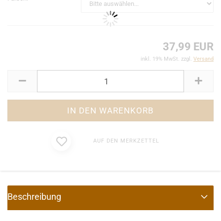
37,99 EUR
inkl. 19% MwSt. zzgl.
Versand
AUF DEN MERKZETTEL
Beschreibung