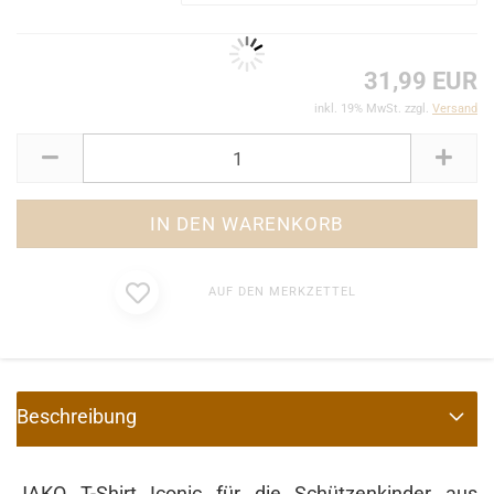
31,99 EUR
inkl. 19% MwSt. zzgl.
Versand
AUF DEN MERKZETTEL
Beschreibung
JAKO T-Shirt Iconic für die
Schützenkinder aus