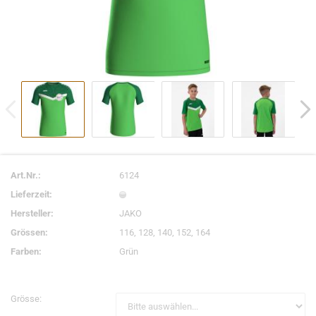
Art.Nr.:
6124
Lieferzeit:
Hersteller:
JAKO
Grössen:
116, 128, 140, 152, 164
Farben:
Grün
Grösse: